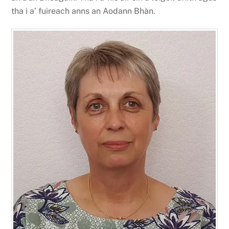
tha i a’ fuireach anns an Aodann Bhàn.